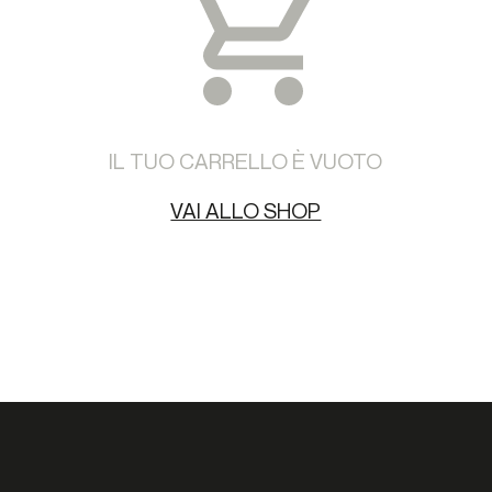
IL TUO CARRELLO È VUOTO
VAI ALLO SHOP